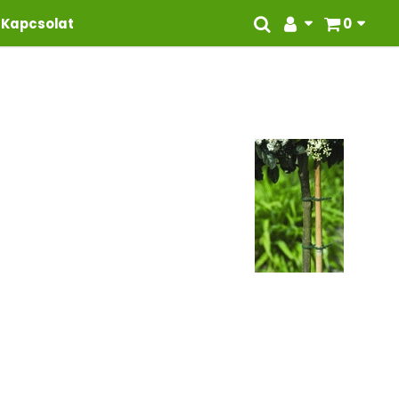
Kapcsolat
0