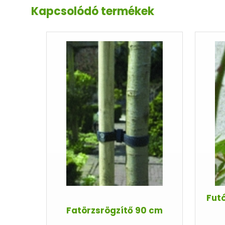
Kapcsolódó termékek
Fut
Fatörzsrögzítő 90 cm