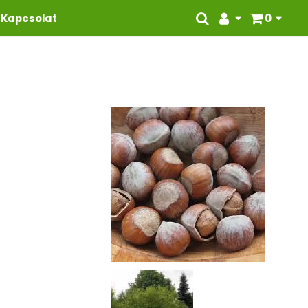
Kapcsolat
0