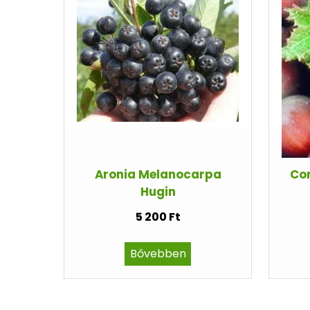
Aronia Melanocarpa
Cor
Hugin
5 200 Ft
Bővebben