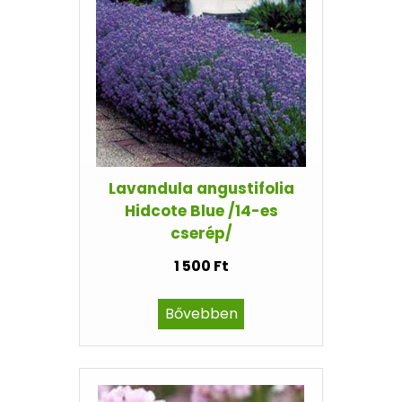
Lavandula angustifolia
Hidcote Blue /14-es
cserép/
1 500 Ft
Bővebben