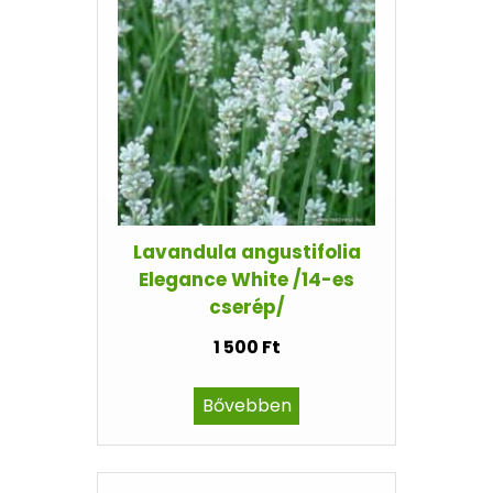
Lavandula angustifolia
Elegance White /14-es
cserép/
1 500 Ft
Bővebben