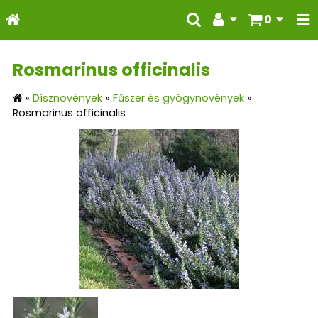
0
Rosmarinus officinalis
»
Dísznövények
»
Fűszer és gyógynövények
»
Rosmarinus officinalis