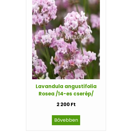
Lavandula angustifolia
Rosea /14-es cserép/
2 200 Ft
Bővebben