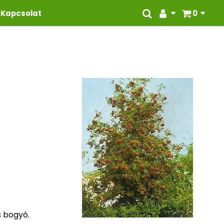
Kapcsolat
0
s bogyó.