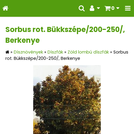
0
Sorbus rot. Bükkszépe/200-250/,
Berkenye
»
Dísznövények
»
Díszfák
»
Zöld lombú díszfák
»
Sorbus
rot. Bükkszépe/200-250/, Berkenye