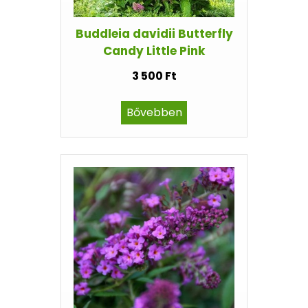
Buddleia davidii Butterfly
Candy Little Pink
3 500 Ft
Bővebben