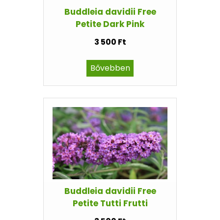
Buddleia davidii Free
Petite Dark Pink
3 500 Ft
Bővebben
Buddleia davidii Free
Petite Tutti Frutti