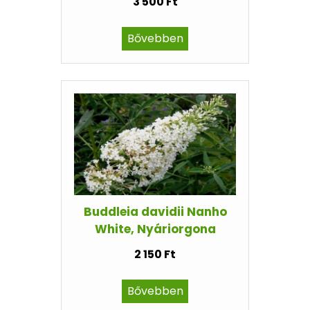
3 500 Ft
Bővebben
Buddleia davidii Nanho
White, Nyáriorgona
2 150 Ft
Bővebben