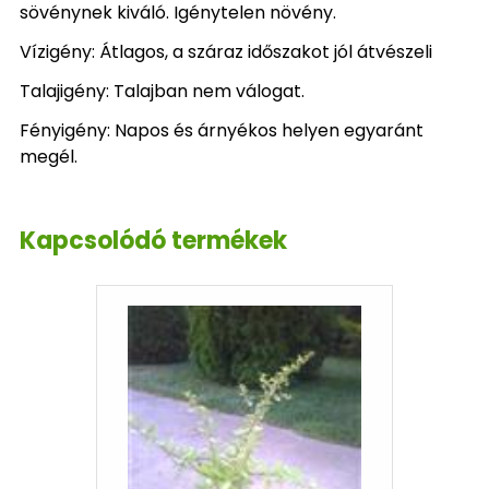
sövénynek kiváló. Igénytelen növény.
Vízigény: Átlagos, a száraz időszakot jól átvészeli
Talajigény: Talajban nem válogat.
Fényigény: Napos és árnyékos helyen egyaránt
megél.
Kapcsolódó termékek