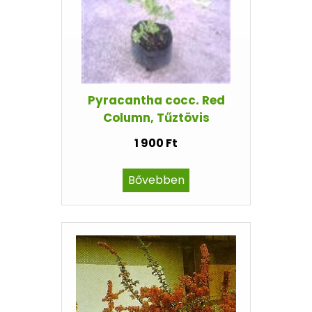
Pyracantha cocc. Red
Column, Tűztövis
1 900 Ft
Bővebben