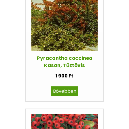
Pyracantha coccinea
Kasan, Tűztövis
1 900 Ft
Bővebben