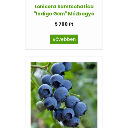
Lonicera kamtschatica
"Indigo Gem" Mézbogyó
5 700 Ft
Bővebben