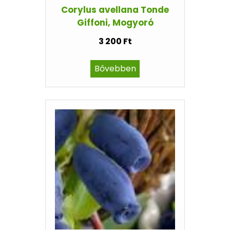
Corylus avellana Tonde
Giffoni, Mogyoró
3 200 Ft
Bővebben