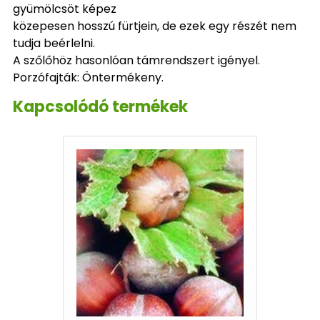
gyümölcsöt képez
közepesen hosszú fürtjein, de ezek egy részét nem
tudja beérlelni.
A szőlőhöz hasonlóan támrendszert igényel.
Porzófajták: Öntermékeny.
Kapcsolódó termékek