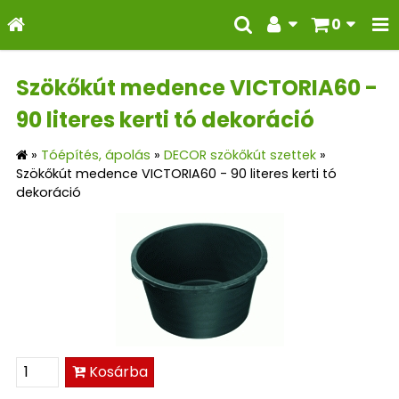
0
Szökőkút medence VICTORIA60 -
90 literes kerti tó dekoráció
»
Tóépítés, ápolás
»
DECOR szökőkút szettek
»
Szökőkút medence VICTORIA60 - 90 literes kerti tó
dekoráció
Kosárba