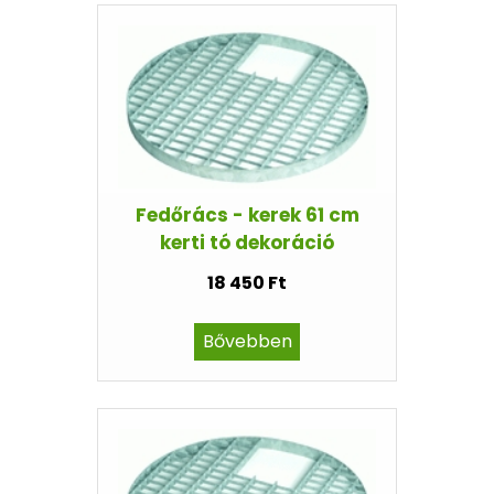
Fedőrács - kerek 61 cm
kerti tó dekoráció
18 450 Ft
Bővebben