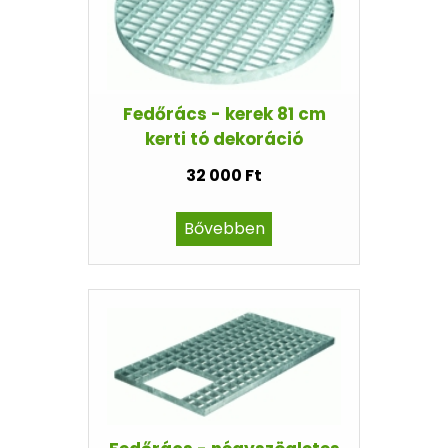
Fedőrács - kerek 81 cm
kerti tó dekoráció
32 000 Ft
Bővebben