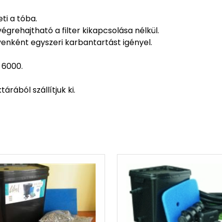
ti a tóba.
grehajtható a filter kikapcsolása nélkül.
venként egyszeri karbantartást igényel.
 6000.
rából szállítjuk ki.