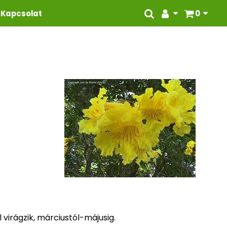
Kapcsolat
0
 virágzik, márciustól-májusig.