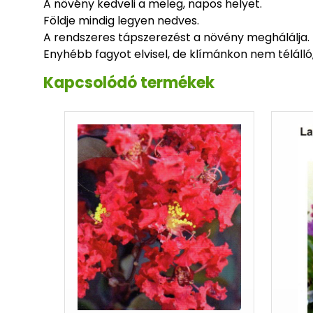
A növény kedveli a meleg, napos helyet.
Földje mindig legyen nedves.
A rendszeres tápszerezést a növény meghálálja.
Enyhébb fagyot elvisel, de klímánkon nem télálló
Kapcsolódó termékek