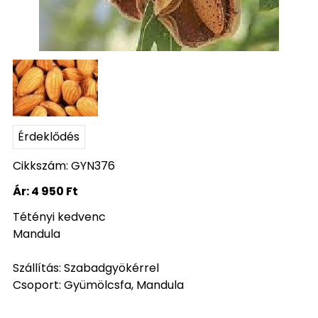
Érdeklődés
Cikkszám: GYN376
Ár:
4 950 Ft
Tétényi kedvenc
Mandula
Szállítás: Szabadgyökérrel
Csoport: Gyümölcsfa, Mandula