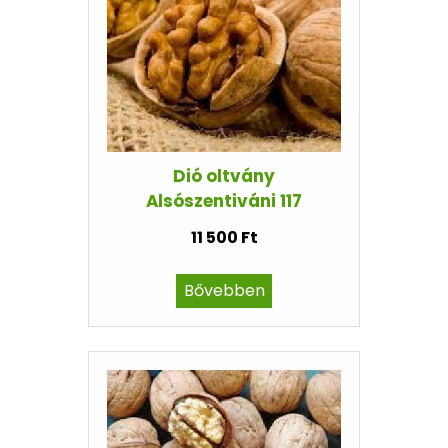
Dió oltvány
Alsószentiváni 117
11 500 Ft
Bővebben