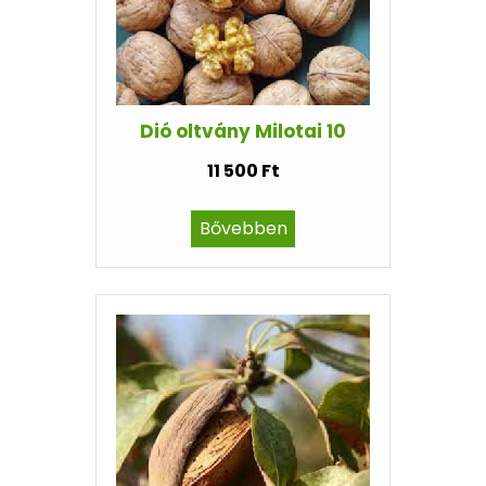
Dió oltvány Milotai 10
11 500 Ft
Bővebben