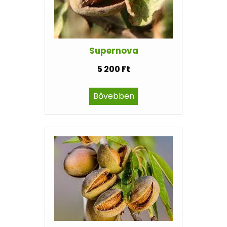
Supernova
5 200 Ft
Bővebben