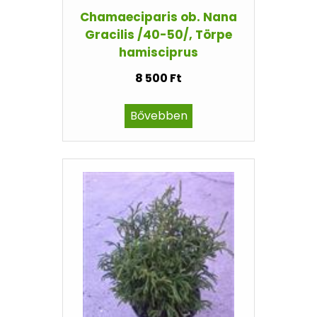
Chamaeciparis ob. Nana
Gracilis /40-50/, Törpe
hamisciprus
8 500 Ft
Bővebben