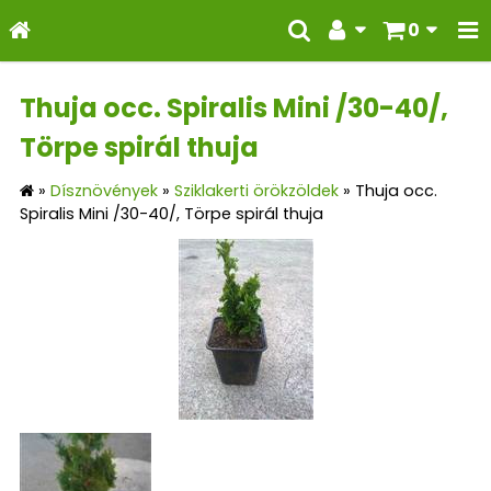
0
Thuja occ. Spiralis Mini /30-40/,
Törpe spirál thuja
»
Dísznövények
»
Sziklakerti örökzöldek
»
Thuja occ.
Spiralis Mini /30-40/, Törpe spirál thuja