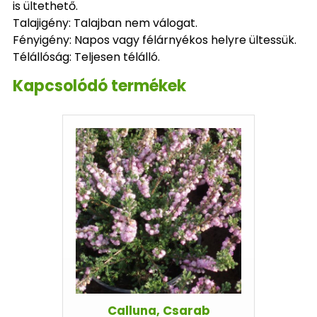
is ültethető.
Talajigény: Talajban nem válogat.
Fényigény: Napos vagy félárnyékos helyre ültessük.
Télállóság: Teljesen télálló.
Kapcsolódó termékek
Calluna, Csarab