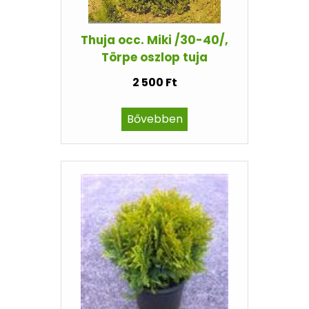
Thuja occ. Miki /30-40/,
Törpe oszlop tuja
2 500 Ft
Bővebben