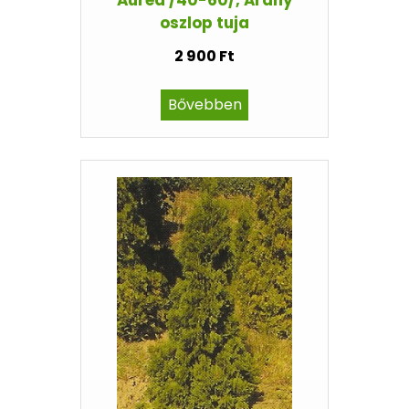
oszlop tuja
2 900 Ft
Bővebben