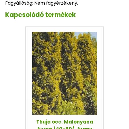
Fagyállóság: Nem fagyérzékeny.
Kapcsolódó termékek
Thuja occ. Malonyana
Aurea /40-60/, Arany