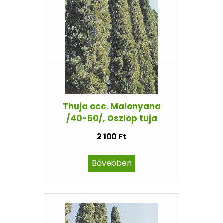
Thuja occ. Malonyana
/40-50/, Oszlop tuja
2 100 Ft
Bővebben