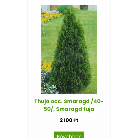
Thuja occ. Smaragd /40-
50/, Smaragd tuja
2 100 Ft
Bővebben