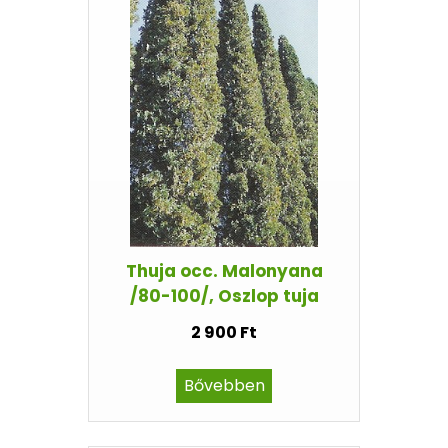
Thuja occ. Malonyana
/80-100/, Oszlop tuja
2 900 Ft
Bővebben