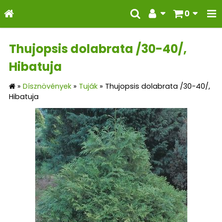
0
Thujopsis dolabrata /30-40/,
Hibatuja
»
Dísznövények
»
Tuják
»
Thujopsis dolabrata /30-40/,
Hibatuja