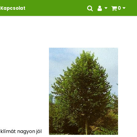
Kapcsolat
0
 klímát nagyon jól