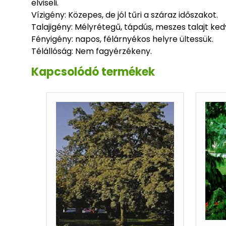
elviseli.
Vízigény: Közepes, de jól tűri a száraz időszakot.
Talajigény: Mélyrétegű, tápdús, meszes talajt ked
Fényigény: napos, félárnyékos helyre ültessük.
Télállóság: Nem fagyérzékeny.
Kapcsolódó termékek