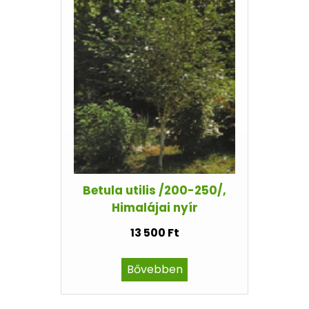
Betula utilis /200-250/,
Himalájai nyír
13 500 Ft
Bővebben