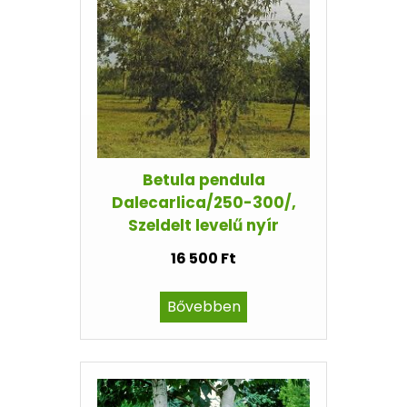
Betula pendula
Dalecarlica/250-300/,
Szeldelt levelű nyír
16 500 Ft
Bővebben