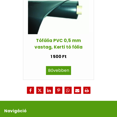
Tófólia PVC 0,5 mm
vastag, Kerti tó fólia
1 500 Ft
Bővebben
Navigáció