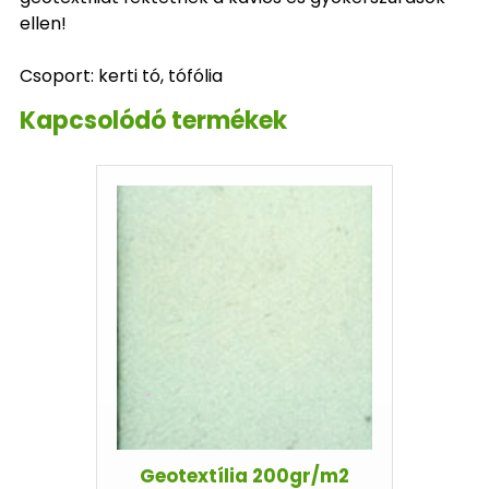
ellen!
Csoport: kerti tó, tófólia
Kapcsolódó termékek
Geotextília 200gr/m2