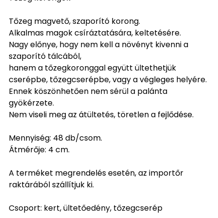
Tőzeg magvető, szaporító korong.
Alkalmas magok csíráztatására, keltetésére.
Nagy előnye, hogy nem kell a növényt kivenni a
szaporító tálcából,
hanem a tőzegkoronggal együtt ültethetjük
cserépbe, tőzegcserépbe, vagy a végleges helyére.
Ennek köszönhetően nem sérül a palánta
gyökérzete.
Nem viseli meg az átültetés, töretlen a fejlődése.
Mennyiség: 48 db/csom.
Átmérője: 4 cm.
A terméket megrendelés esetén, az importőr
raktárából szállítjuk ki.
Csoport: kert, ültetőedény, tőzegcserép