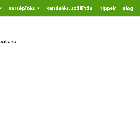
Kertépítés
Rendelés, szállítás
Tippek
Blog
patiens