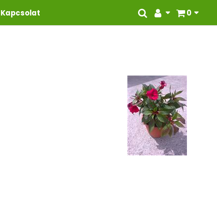
Kapcsolat
0