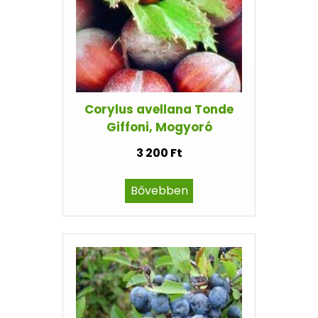
Corylus avellana Tonde
Giffoni, Mogyoró
3 200 Ft
Bővebben