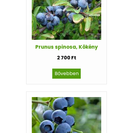
Prunus spinosa, Kökény
2 700 Ft
Bővebben