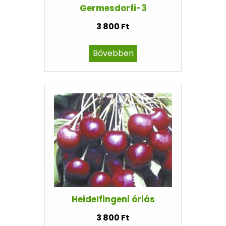
Germesdorfi-3
3 800 Ft
Bővebben
Heidelfingeni óriás
3 800 Ft