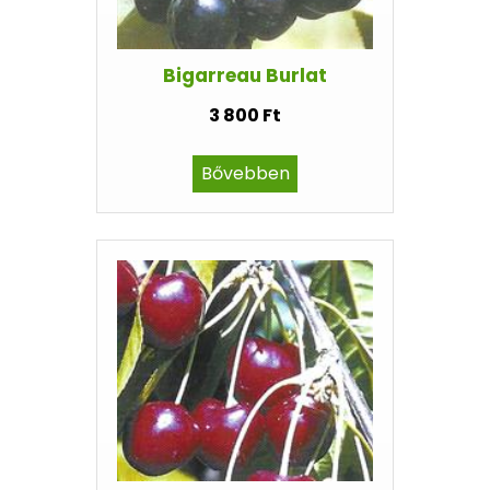
Bigarreau Burlat
3 800 Ft
Bővebben