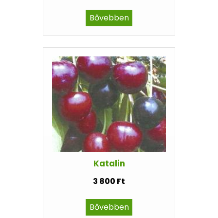
Bővebben
Katalin
3 800 Ft
Bővebben