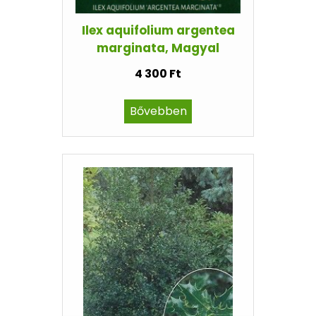
Ilex aquifolium argentea
marginata, Magyal
4 300 Ft
Bővebben