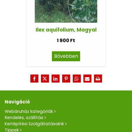
Ilex aquifolium, Magyal
1 900 Ft
Bővebben
Navigáció
Webáruház kategóriák
Rendelés, szállítás
Kertépítési Szolgáltatásaink
Tippek