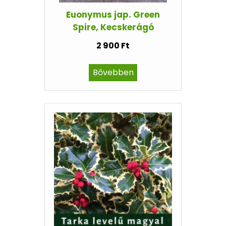
Euonymus jap. Green
Spire, Kecskerágó
2 900 Ft
Bővebben