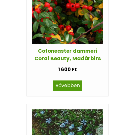
Cotoneaster dammeri
Coral Beauty, Madárbirs
1 600 Ft
Bővebben