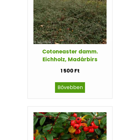
Cotoneaster damm.
Eichholz, Madárbirs
1 500 Ft
Bővebben