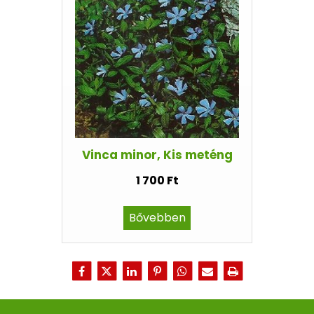
Vinca minor, Kis meténg
1 700 Ft
Bővebben