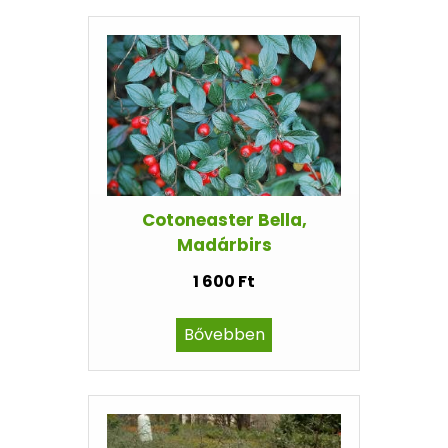
Cotoneaster Bella,
Madárbirs
1 600 Ft
Bővebben