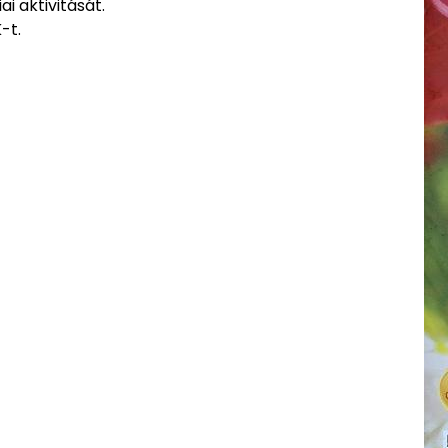
ai aktivitását.
-t.