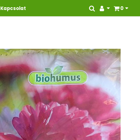
Kapcsolat
0