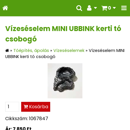
0
Vízeséselem MINI UBBINK kerti tó
csobogó
»
Tóépítés, ápolás
»
Vízeséselemek
»
Vízeséselem MINI
UBBINK kerti tó csobogó
Kosárba
Cikkszám: 1067847
Ár:
7 850 Ft