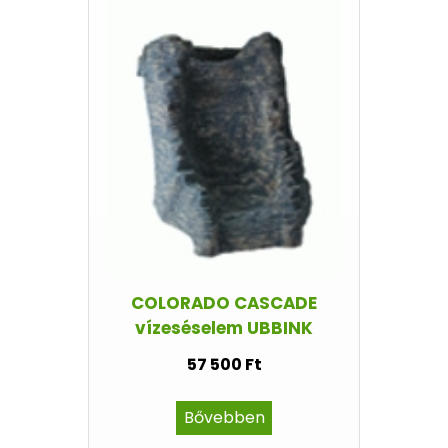
COLORADO CASCADE
vízeséselem UBBINK
57 500 Ft
Bővebben