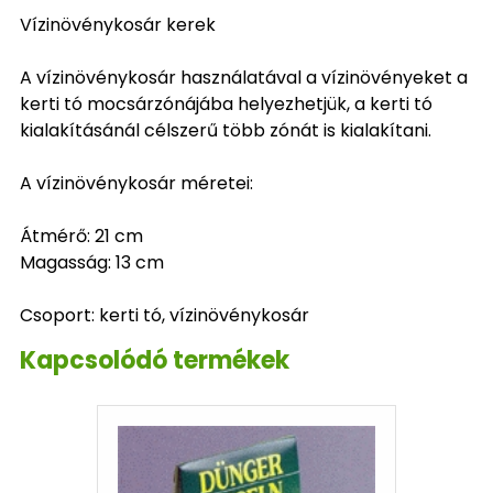
Vízinövénykosár kerek
A vízinövénykosár használatával a vízinövényeket a
kerti tó mocsárzónájába helyezhetjük, a kerti tó
kialakításánál célszerű több zónát is kialakítani.
A vízinövénykosár méretei:
Átmérő: 21 cm
Magasság: 13 cm
Csoport: kerti tó, vízinövénykosár
Kapcsolódó termékek