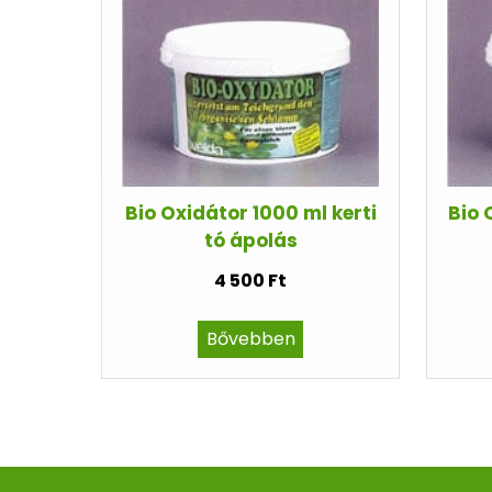
Bio Oxidátor 1000 ml kerti
Bio 
tó ápolás
4 500 Ft
Bővebben