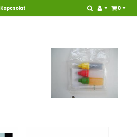
Kapcsolat
0