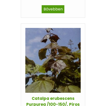
Bővebben
Catalpa erubescens
Purpurea /100-150/, Piros