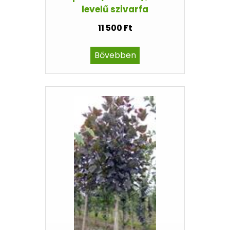
levelű szivarfa
11 500 Ft
Bővebben