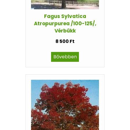
Fagus Sylvatica
Atropurpurea /100-125/,
Vérbükk
8 500 Ft
Bővebben