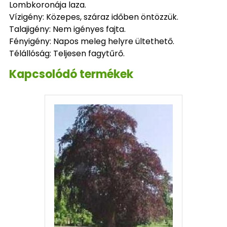
Lombkoronája laza.
Vízigény: Közepes, száraz időben öntözzük.
Talajigény: Nem igényes fajta.
Fényigény: Napos meleg helyre ültethető.
Télállóság: Teljesen fagytűrő.
Kapcsolódó termékek