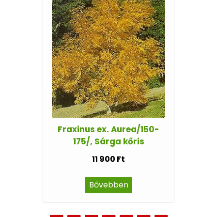
Fraxinus ex. Aurea/150-
175/, Sárga kőris
11 900 Ft
Bővebben