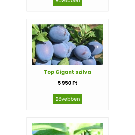
Bővebben
Top Gigant szilva
5 950 Ft
Bővebben