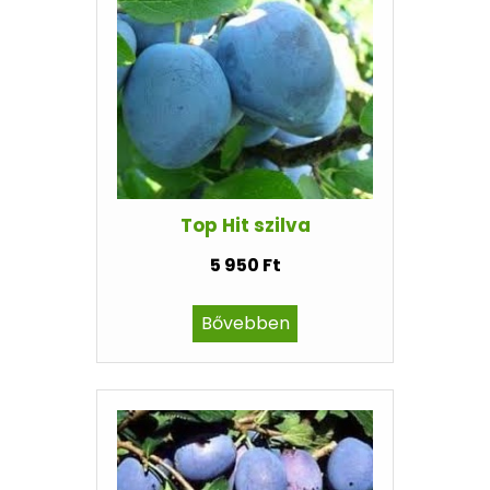
Top Hit szilva
5 950 Ft
Bővebben