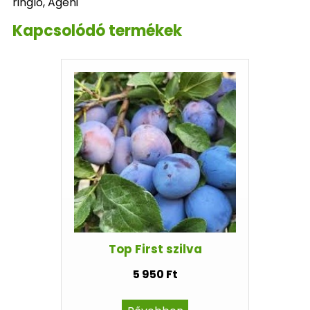
ringló, Ageni
Kapcsolódó termékek
Top First szilva
5 950 Ft