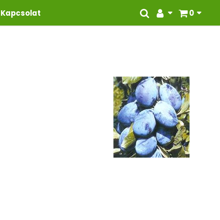
Kapcsolat
0