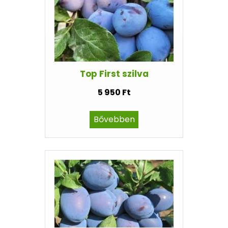
Top First szilva
5 950 Ft
Bővebben