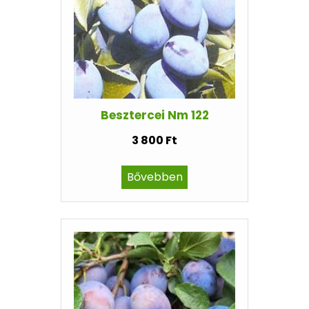
Besztercei Nm 122
3 800 Ft
Bővebben