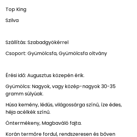
Top King
Szilva
Szállítás: Szabadgyökérrel
Csoport: Gyümölcsfa, Gyümölcsfa oltvány
Érési idő: Augusztus közepén érik.
Gyümölcs: Nagyok, vagy közép-nagyok 30-35
gramm súlyúak.
Húsa kemény, lédús, világossárga színű, íze édes,
héja acélkék színű.
Öntermékeny, Magbaváló fajta.
Korán termőre fordul, rendszeresen és bőven