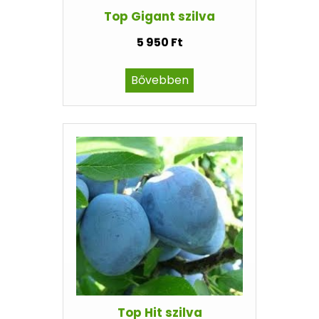
Top Gigant szilva
5 950 Ft
Bővebben
Top Hit szilva