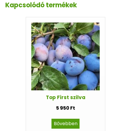
Kapcsolódó termékek
Top First szilva
5 950 Ft
Bővebben