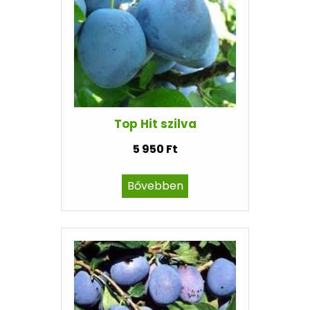
Top Hit szilva
5 950 Ft
Bővebben