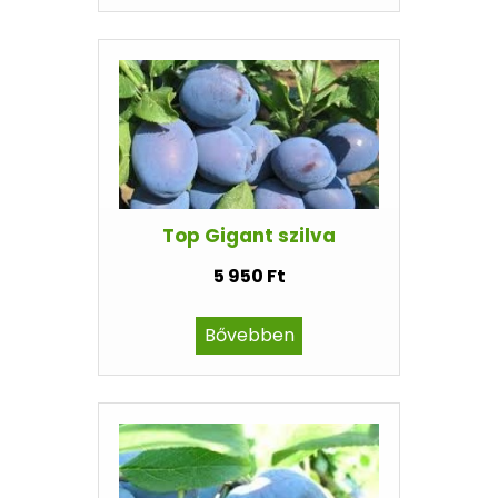
Top Gigant szilva
5 950 Ft
Bővebben