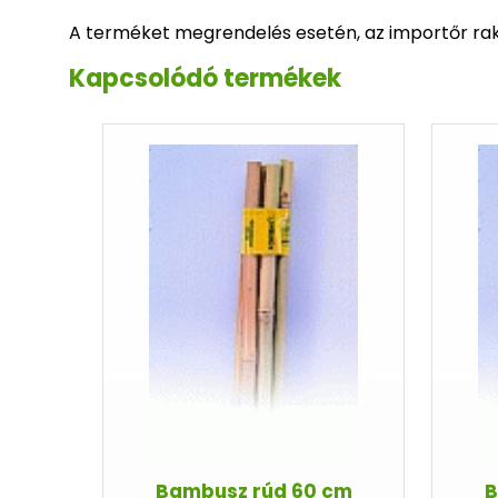
A terméket megrendelés esetén, az importőr raktá
Kapcsolódó termékek
Bambusz rúd 60 cm
B