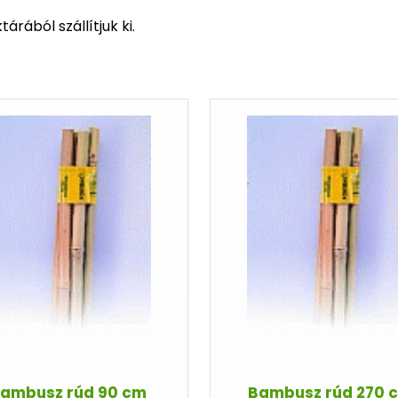
rából szállítjuk ki.
ambusz rúd 90 cm
Bambusz rúd 270 