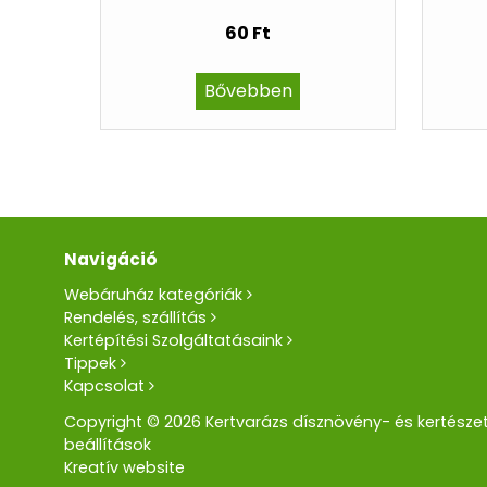
60 Ft
Bővebben
Navigáció
Webáruház kategóriák
Rendelés, szállítás
Kertépítési Szolgáltatásaink
Tippek
Kapcsolat
Copyright © 2026 Kertvarázs dísznövény- és kertészet
beállítások
Kreatív website