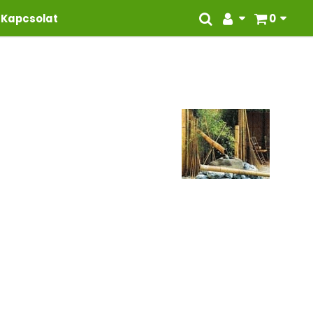
Kapcsolat
0