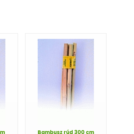
cm
Bambusz rúd 300 cm