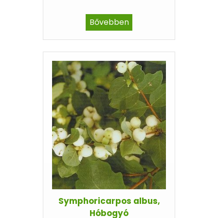
Bővebben
Symphoricarpos albus,
Hóbogyó