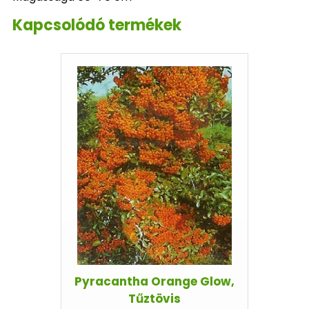
Kapcsolódó termékek
Pyracantha Orange Glow,
Tűztövis