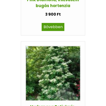
bugás hortenzia
3 900 Ft
Bővebben