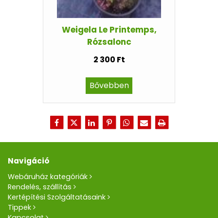
Weigela Le Printemps,
Rózsalonc
2 300 Ft
Bővebben
Navigáció
Webáruház kategóriák
Rendelés, szállítás
Kertépítési Szolgáltatásaink
Tippek
Kapcsolat