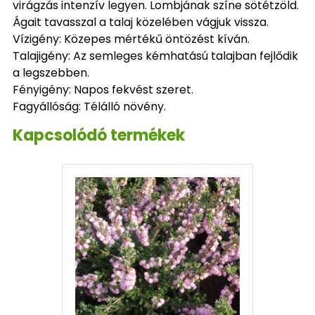
virágzás intenzív legyen. Lombjának színe sötétzöld.
Ágait tavasszal a talaj közelében vágjuk vissza.
Vízigény: Közepes mértékű öntözést kíván.
Talajigény: Az semleges kémhatású talajban fejlődik
a legszebben.
Fényigény: Napos fekvést szeret.
Fagyállóság: Télálló növény.
Kapcsolódó termékek