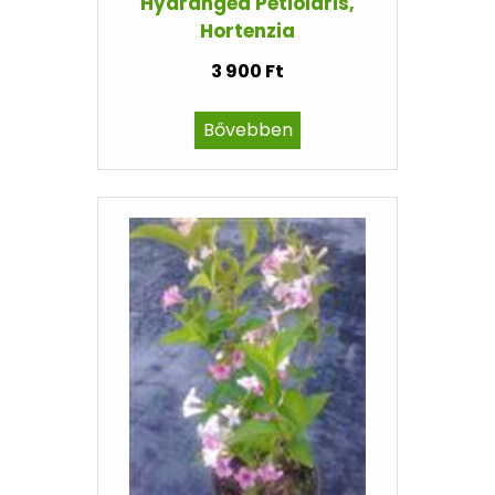
Hydrangea Petiolaris,
Hortenzia
3 900 Ft
Bővebben