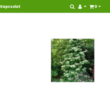
Kapcsolat
0