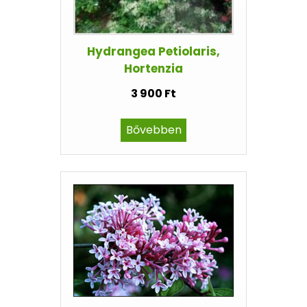
Hydrangea Petiolaris,
Hortenzia
3 900 Ft
Bővebben