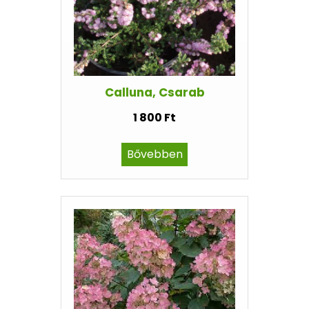
Calluna, Csarab
1 800 Ft
Bővebben