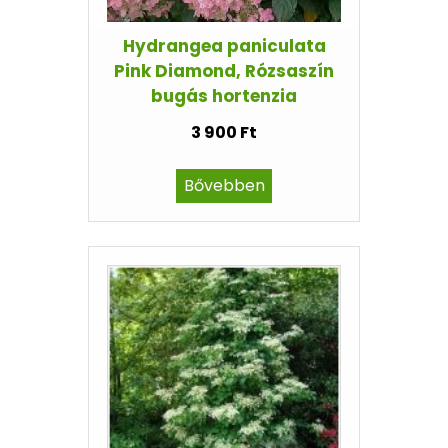
Hydrangea paniculata
Pink Diamond, Rózsaszín
bugás hortenzia
3 900 Ft
Bővebben