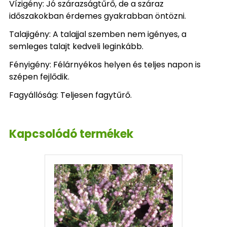
Vízigény: Jó szárazságtűrő, de a száraz
időszakokban érdemes gyakrabban öntözni.
Talajigény: A talajjal szemben nem igényes, a
semleges talajt kedveli leginkább.
Fényigény: Félárnyékos helyen és teljes napon is
szépen fejlődik.
Fagyállóság: Teljesen fagytűrő.
Kapcsolódó termékek