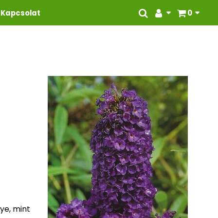
Kapcsolat
0
nye, mint