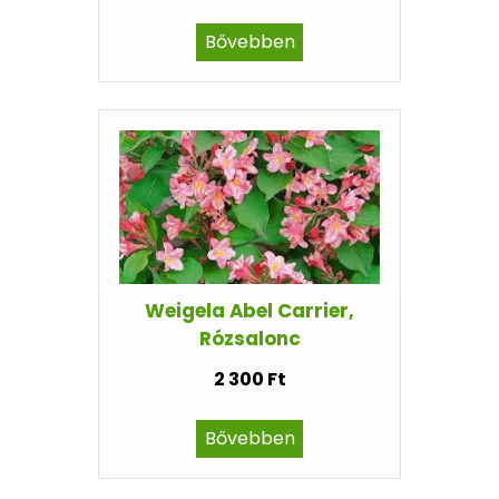
Bővebben
Weigela Abel Carrier,
Rózsalonc
2 300 Ft
Bővebben