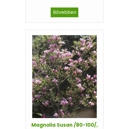
Bővebben
Magnolia Susan /80-100/,