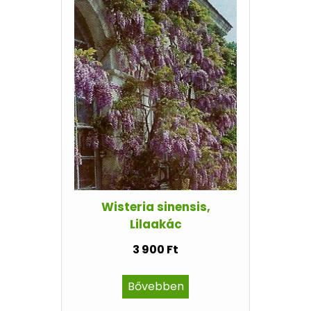
Wisteria sinensis,
Lilaakác
3 900 Ft
Bővebben