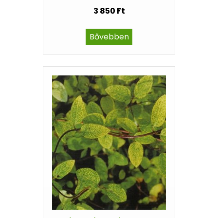
3 850 Ft
Bővebben