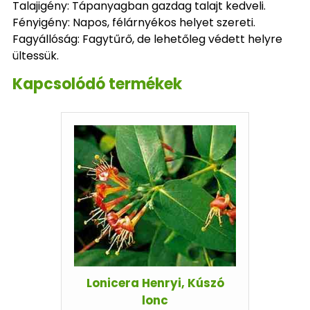
Talajigény: Tápanyagban gazdag talajt kedveli.
Fényigény: Napos, félárnyékos helyet szereti.
Fagyállóság: Fagytűrő, de lehetőleg védett helyre
ültessük.
Kapcsolódó termékek
Lonicera Henryi, Kúszó
lonc