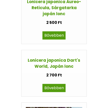
Lonicera japonica Aureo-
Reticula, Sárgatarka
japán lonc
2 500 Ft
Bővebben
Lonicera japonica Dart's
World, Japán lonc
2 700 Ft
Bővebben