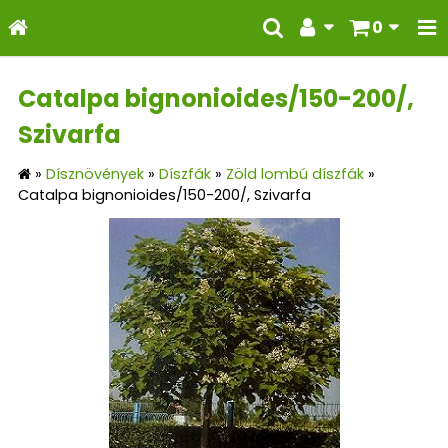
0
Catalpa bignonioides/150-200/,
Szivarfa
»
Dísznövények
»
Díszfák
»
Zöld lombú díszfák
»
Catalpa bignonioides/150-200/, Szivarfa