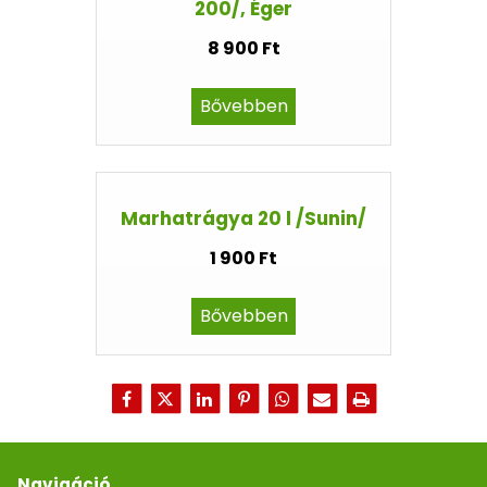
200/, Éger
8 900 Ft
Bővebben
Marhatrágya 20 l /Sunin/
1 900 Ft
Bővebben
Navigáció