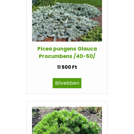
Picea pungens Glauca
Procumbens /40-50/
11 500 Ft
Bővebben