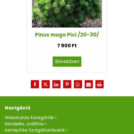
Pinus mugo Pici /20-30/
7 900 Ft
Bővebben
Navigáció
Webáruház kategóriák
Rendelés, szállítás
Kertépítési Szolgáltatásaink