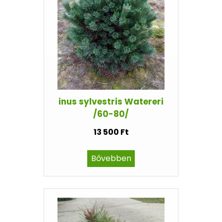
inus sylvestris Watereri
/60-80/
13 500 Ft
Bővebben