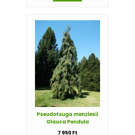
Pseudotsuga menziesii
Glauca Pendula
7 950 Ft