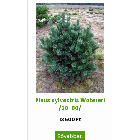
Pinus sylvestris Watereri
/60-80/
13 500 Ft
Bővebben