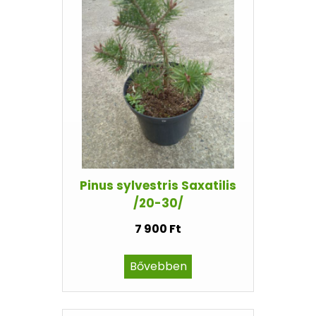
Pinus sylvestris Saxatilis
/20-30/
7 900 Ft
Bővebben