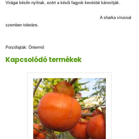
Virágai későn nyílnak, ezért a késői fagyok kevésbé károsítják.
A
sharka vírussal
szemben toleráns.
Porzófajták: Öntermő
Kapcsolódó termékek