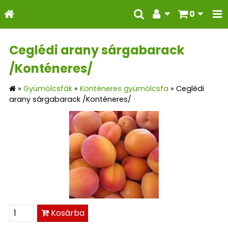
0
Ceglédi arany sárgabarack
/Konténeres/
»
Gyümölcsfák
»
Konténeres gyümölcsfa
»
Ceglédi
arany sárgabarack /Konténeres/
Kosárba