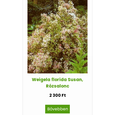
Weigela florida Susan,
Rózsalonc
2 300 Ft
Bővebben