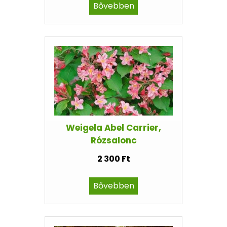
Bővebben
Weigela Abel Carrier,
Rózsalonc
2 300 Ft
Bővebben