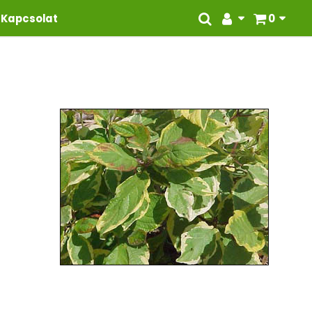
Kapcsolat
0