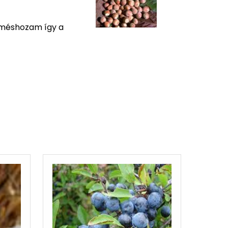
erméshozam így a