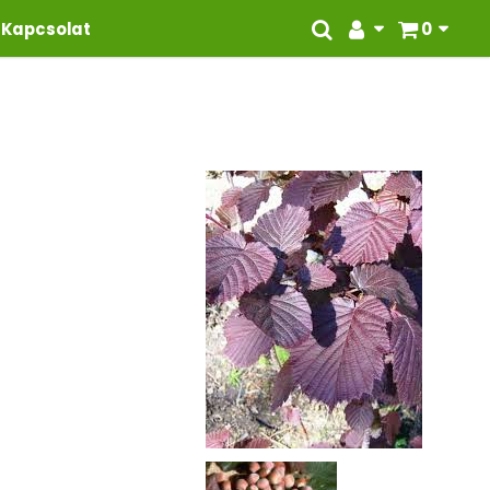
Kapcsolat
0