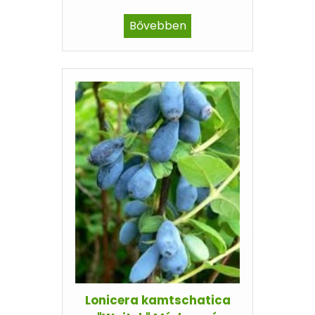
Bővebben
Lonicera kamtschatica