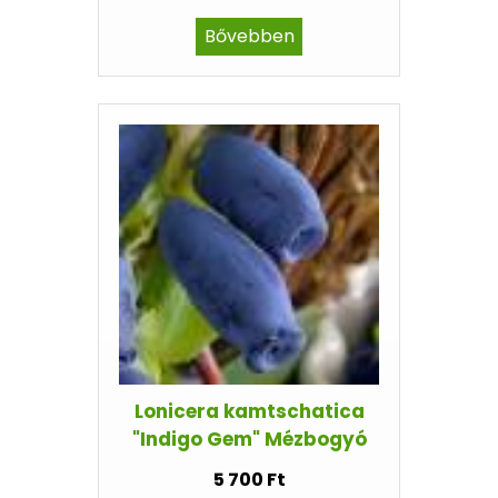
Bővebben
Lonicera kamtschatica
"Indigo Gem" Mézbogyó
5 700 Ft