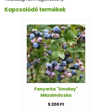
Kapcsolódó termékek
Fanyarka "Smokey"
Mézalmácska
5 200 Ft